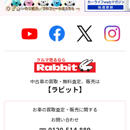
中古車の買取・無料査定、販売は
【ラビット】
お車の買取査定・販売に関する
お問い合わせ
0120-514-889