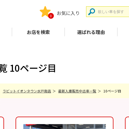
お気に入り
0
お店を検索
選ばれる理由
 10ページ目
ラビットイオンタウン水戸南店
最新入庫販売中古車一覧
10ページ目