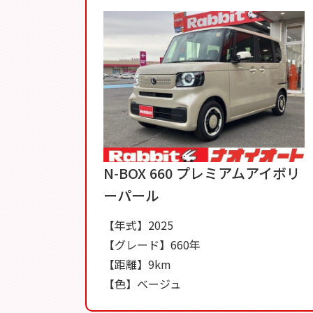
N-BOX 660 プレミアムアイボリ
ーパール
【年式】2025
【グレード】660年
【距離】9km
【色】ベージュ