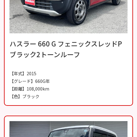
ハスラー 660 G フェニックスレッドP
ブラック2トーンルーフ
【年式】2015
【グレード】660G年
【距離】108,000km
【色】ブラック