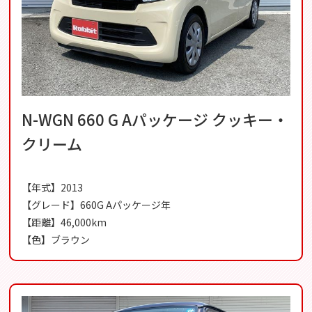
N-WGN 660 G Aパッケージ クッキー・
クリーム
【年式】2013
【グレード】660G Aパッケージ年
【距離】46,000km
【色】ブラウン