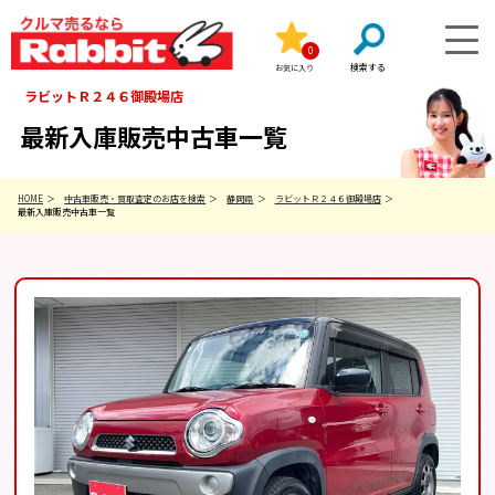
0
お気に入り
ラビットＲ２４６御殿場店
最新入庫販売中古車一覧
HOME
中古車販売・買取査定のお店を検索
静岡県
ラビットＲ２４６御殿場店
最新入庫販売中古車一覧