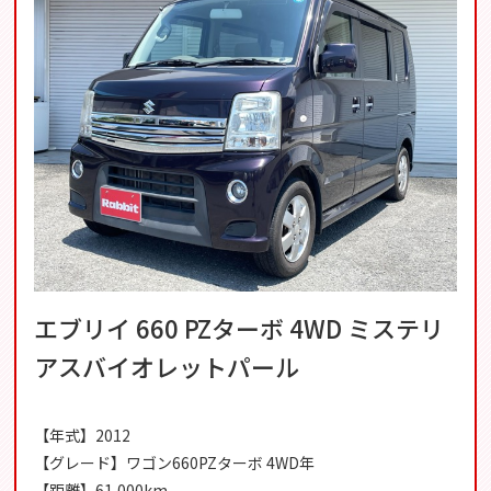
エブリイ 660 PZターボ 4WD ミステリ
アスバイオレットパール
【年式】2012
【グレード】ワゴン660PZターボ 4WD年
【距離】61,000km