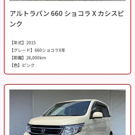
アルトラパン 660 ショコラ X カシスピ
ンク
【年式】2015
【グレード】660ショコラX年
【距離】26,000km
【色】ピンク