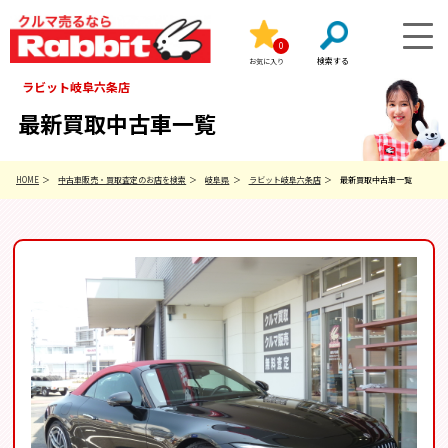
0
お気に入り
ラビット岐阜六条店
最新買取中古車一覧
HOME
中古車販売・買取査定のお店を検索
岐阜県
ラビット岐阜六条店
最新買取中古車一覧