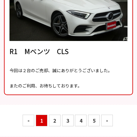
R1 Mベンツ CLS
今回は２台のご売却、誠にありがとうございました。
またのご利用、お待ちしております。
1
2
3
4
5
«
»