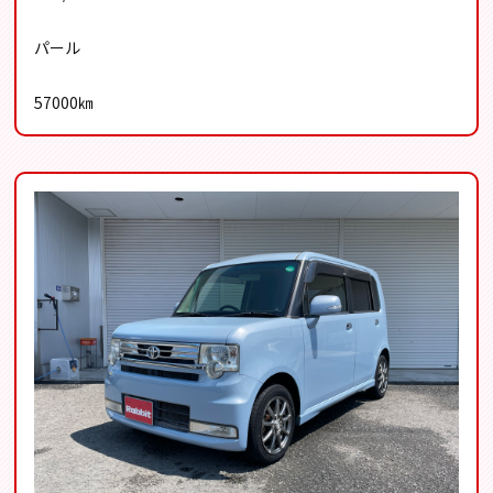
パール
57000㎞