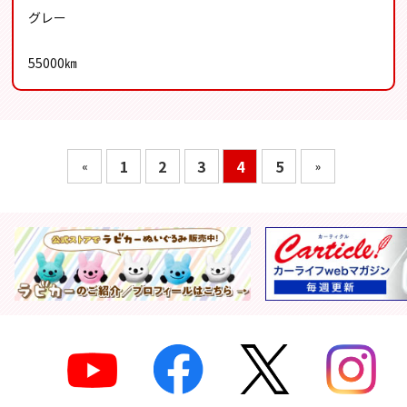
グレー
55000㎞
1
2
3
4
5
«
»