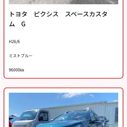
トヨタ ピクシス スペースカスタ
ム G
H26/6
ミストブルー
96000㎞