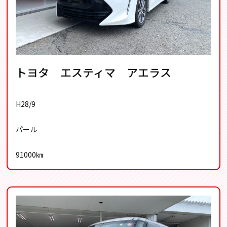
トヨタ エスティマ アエラス
H28/9
パール
91000㎞