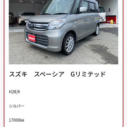
スズキ スペーシア Gリミテッド
H28/9
シルバー
17000㎞