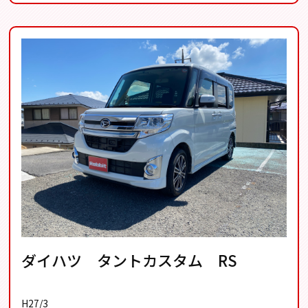
ダイハツ タントカスタム RS
H27/3