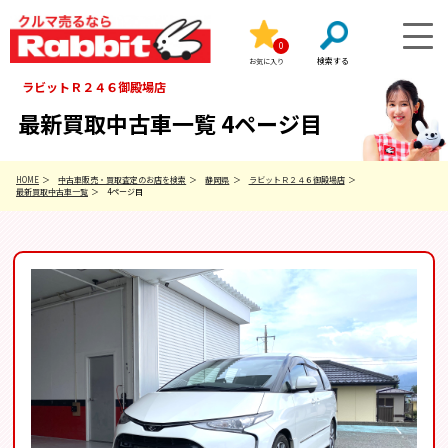
0
お気に入り
ラビットＲ２４６御殿場店
最新買取中古車一覧 4ページ目
HOME
中古車販売・買取査定のお店を検索
静岡県
ラビットＲ２４６御殿場店
最新買取中古車一覧
4ページ目