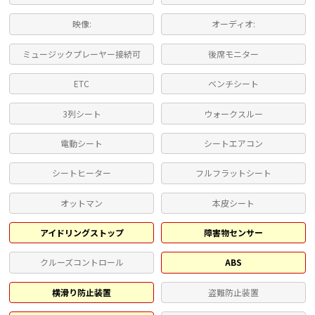
映像:
オーディオ:
ミュージックプレーヤー接続可
後席モニター
ETC
ベンチシート
3列シート
ウォークスルー
電動シート
シートエアコン
シートヒーター
フルフラットシート
オットマン
本皮シート
アイドリングストップ
障害物センサー
クルーズコントロール
ABS
横滑り防止装置
盗難防止装置