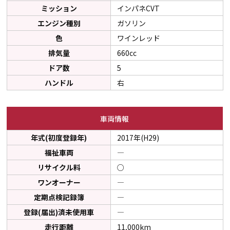
ミッション
インパネCVT
エンジン種別
ガソリン
色
ワインレッド
排気量
660cc
ドア数
5
ハンドル
右
車両情報
年式(初度登録年)
2017年(H29)
福祉車両
―
リサイクル料
○
ワンオーナー
―
定期点検記録簿
―
登録(届出)済未使用車
―
走行距離
11,000km