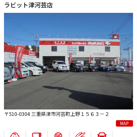
ラビット津河芸店
〒510-0304 三重県津市河芸町上野１５６３－２
MAP