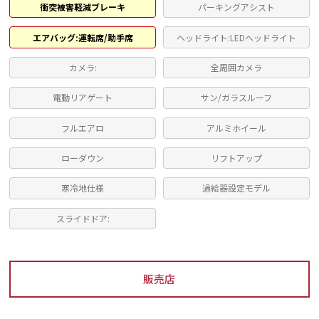
衝突被害軽減ブレーキ
パーキングアシスト
エアバッグ:運転席/助手席
ヘッドライト:LEDヘッドライト
カメラ:
全周囲カメラ
電動リアゲート
サン/ガラスルーフ
フルエアロ
アルミホイール
ローダウン
リフトアップ
寒冷地仕様
過給器設定モデル
スライドドア:
販売店