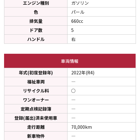
エンジン種別
ガソリン
色
パール
排気量
660cc
ドア数
5
ハンドル
右
車両情報
年式(初度登録年)
2022年(R4)
福祉車両
―
リサイクル料
○
ワンオーナー
―
定期点検記録簿
―
登録(届出)済未使用車
―
走行距離
70,000km
新車物件
―