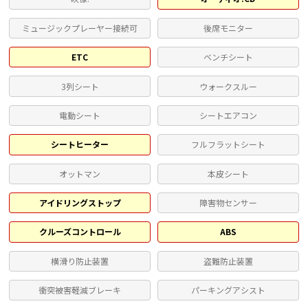
ミュージックプレーヤー接続可
後席モニター
ETC
ベンチシート
3列シート
ウォークスルー
電動シート
シートエアコン
シートヒーター
フルフラットシート
オットマン
本皮シート
アイドリングストップ
障害物センサー
クルーズコントロール
ABS
横滑り防止装置
盗難防止装置
衝突被害軽減ブレーキ
パーキングアシスト