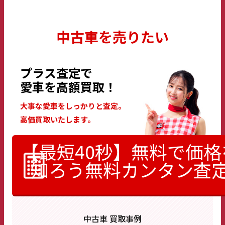
中古車を売りたい
プラス査定で
愛車を高額買取！
大事な愛車をしっかりと査定。
高価買取いたします。
【最短40秒】無料で価格
知ろう
無料カンタン査
中古車 買取事例