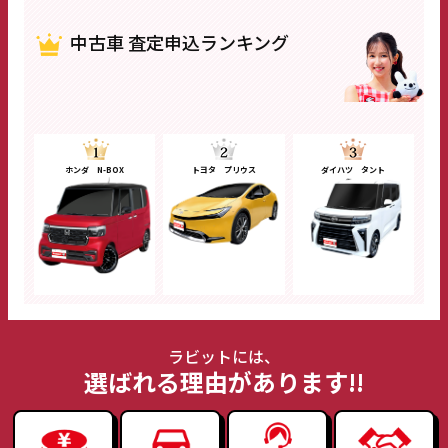
中古車 査定申込ランキング
ホンダ N-BOX
トヨタ プリウス
ダイハツ タント
ラビットには、
選ばれる理由があります!!