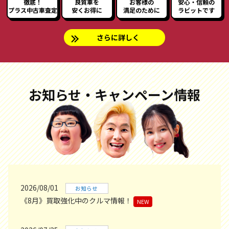
徹底！
良質車を
お客様の
安心・信頼の
プラス中古車査定
安くお得に
満足のために
ラビットです
さらに詳しく
お知らせ・キャンペーン情報
2026/08/01
お知らせ
《8月》買取強化中のクルマ情報！
NEW