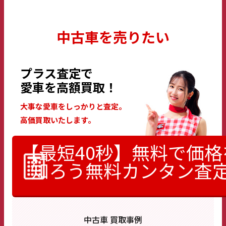
中古車を売りたい
プラス査定で
愛車を高額買取！
大事な愛車をしっかりと査定。
高価買取いたします。
【最短40秒】無料で価格
知ろう
無料カンタン査
中古車 買取事例