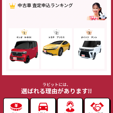
中古車 査定申込ランキング
ホンダ N-BOX
トヨタ プリウス
ダイハツ タント
ラビットには、
選ばれる理由があります!!