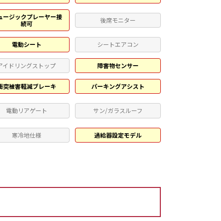
ュージックプレーヤー接
後席モニター
続可
電動シート
シートエアコン
アイドリングストップ
障害物センサー
衝突被害軽減ブレーキ
パーキングアシスト
電動リアゲート
サン/ガラスルーフ
寒冷地仕様
過給器設定モデル