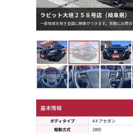
ラビット大垣２５８号店（岐阜県）
一部地域を除き全国に納車ができます。気軽にお問合
基本情報
ボディタイプ
4ドアセダン
駆動方式
2WD