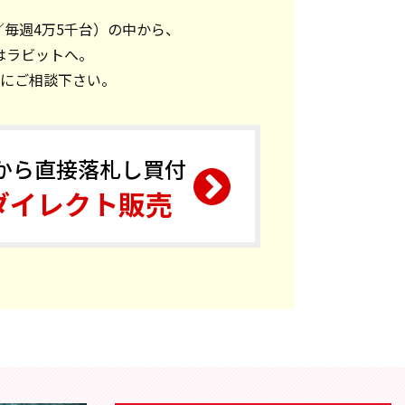
／毎週4万5千台）の中から、
はラビットへ。
にご相談下さい。
から直接落札し買付
ダイレクト販売