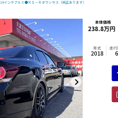
ズ19インチアルミ●ＲＳ－Ｒダウンサス（純正あります）
本体価格
238.8万円