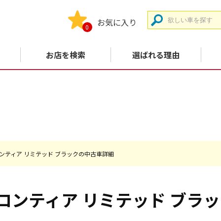
お気に入り
0
お店を検索
選ばれる理由
 Jフロンティア リミテッド ブラックの中古車詳細
 Jフロンティア リミテッド
ブラッ