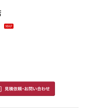
店
MAP