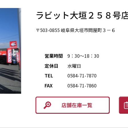
ラビット大垣２５８号
〒503-0855 岐阜県大垣市問屋町３－６
営業時間
9：30～18：30
定休日
水曜日
TEL
0584-71-7870
FAX
0584-71-7860