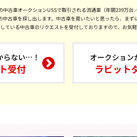
中古車オークションUSSで取引される流通車（年間239万台
の中古車を探し出します。中古車を買いたいと思ったら、まず
探している中古車のリクエストを受付しておりますので、お気軽
からない…！
オークション
ト受付
ラビット