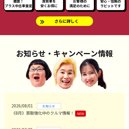
徹底！
良質車を
お客様の
安心・信頼の
プラス中古車査定
安くお得に
満足のために
ラビットです
さらに詳しく
お知らせ・キャンペーン情報
2026/08/01
お知らせ
《8月》買取強化中のクルマ情報！
NEW