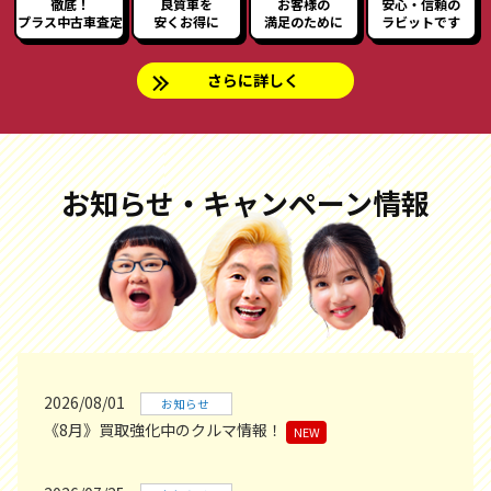
徹底！
良質車を
お客様の
安心・信頼の
プラス中古車査定
安くお得に
満足のために
ラビットです
さらに詳しく
お知らせ・キャンペーン情報
2026/08/01
お知らせ
《8月》買取強化中のクルマ情報！
NEW