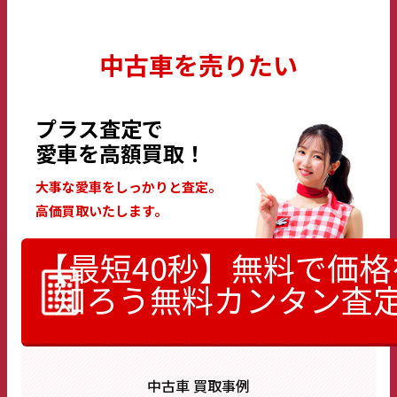
中古車を売りたい
プラス査定で
愛車を高額買取！
大事な愛車をしっかりと査定。
高価買取いたします。
【最短40秒】無料で価格
知ろう
無料カンタン査
中古車 買取事例