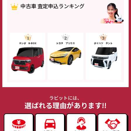
中古車 査定申込ランキング
ホンダ N-BOX
トヨタ プリウス
ダイハツ タント
ラビットには、
選ばれる理由があります!!