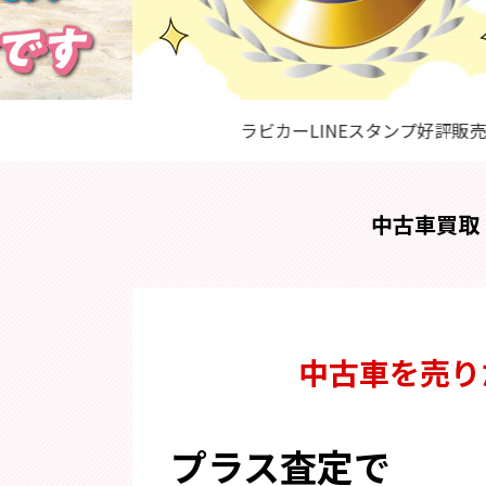
ラビカーLINEスタンプ好評販売中！
中古車買取
中古車を売り
プラス査定で