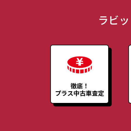
ラビッ
徹底！
プラス中古車査定