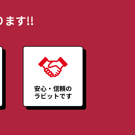
ます!!
安心・信頼の
ラビットです