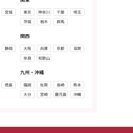
宮城
東京
神奈川
千葉
埼玉
茨城
栃木
群馬
関西
静岡
大阪
兵庫
京都
滋賀
奈良
和歌山
九州・沖縄
徳島
福岡
佐賀
長崎
熊本
大分
宮崎
鹿児島
沖縄