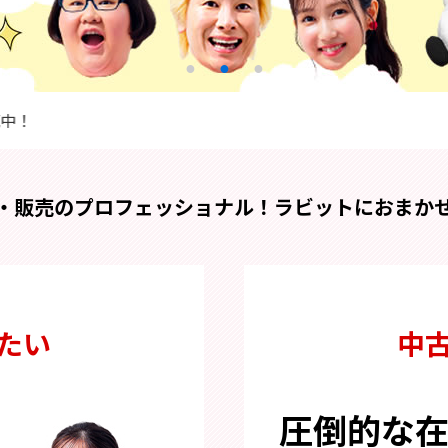
・販売のプロフェッショナル！
ラビットにおまか
たい
中
圧倒的な