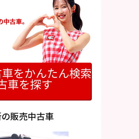
の中古車。
古車をかんたん検索
古車を探す
新の販売中古車