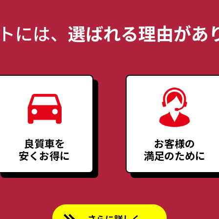
トには、
選ばれる理由があり
良質車を
お客様の
安くお得に
満足のために
さらに詳しく