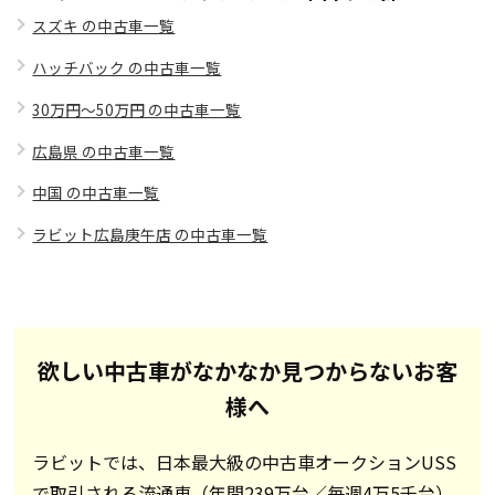
スズキ の中古車一覧
ハッチバック の中古車一覧
30万円～50万円 の中古車一覧
広島県 の中古車一覧
中国 の中古車一覧
ラビット広島庚午店 の中古車一覧
欲しい中古車がなかなか見つからないお客
様へ
ラビットでは、日本最大級の中古車オークションUSS
で取引される流通車（年間239万台／毎週4万5千台）