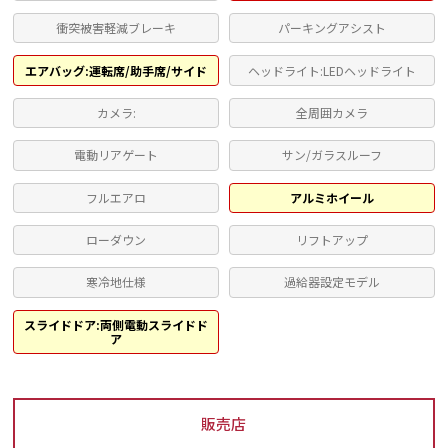
衝突被害軽減ブレーキ
パーキングアシスト
エアバッグ:運転席/助手席/サイド
ヘッドライト:LEDヘッドライト
カメラ:
全周囲カメラ
電動リアゲート
サン/ガラスルーフ
フルエアロ
アルミホイール
ローダウン
リフトアップ
寒冷地仕様
過給器設定モデル
スライドドア:両側電動スライドド
ア
販売店