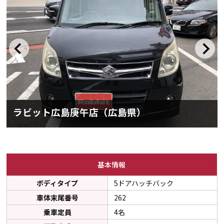
ラビット広島庚午店（広島県）
基本情報
ボディタイプ
5ドアハッチバック
車体末尾番号
262
乗車定員
4名