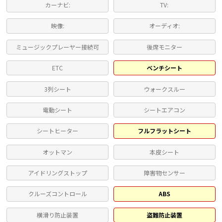
カーナビ:
TV:
映像:
オーディオ:
ミュージックプレーヤー接続可
後席モニター
ETC
ベンチシート
3列シート
ウォークスルー
電動シート
シートエアコン
シートヒーター
フルフラットシート
オットマン
本皮シート
アイドリングストップ
障害物センサー
クルーズコントロール
ABS
横滑り防止装置
盗難防止装置