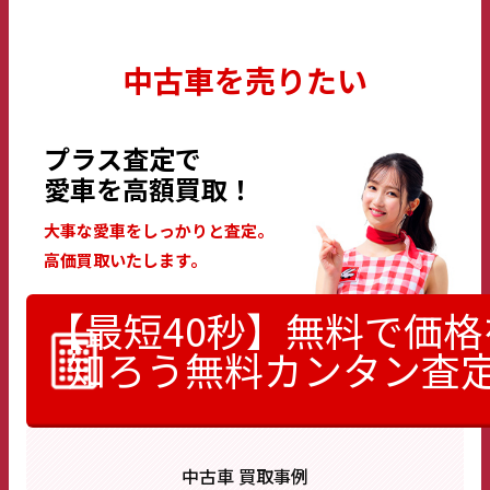
中古車を売りたい
プラス査定で
愛車を高額買取！
大事な愛車をしっかりと査定。
高価買取いたします。
【最短40秒】無料で価格
知ろう
無料カンタン査
中古車 買取事例