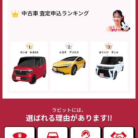
中古車 査定申込ランキング
ホンダ N-BOX
トヨタ プリウス
ダイハツ タント
ラビットには、
選ばれる理由があります!!