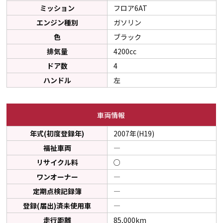
ミッション
フロア6AT
エンジン種別
ガソリン
色
ブラック
排気量
4200cc
ドア数
4
ハンドル
左
車両情報
年式(初度登録年)
2007年(H19)
福祉車両
―
リサイクル料
○
ワンオーナー
―
定期点検記録簿
―
登録(届出)済未使用車
―
走行距離
85,000km