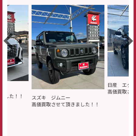
日産 エク
高価買取さ
ました！！
スズキ ジムニー
高価買取させて頂きました！！