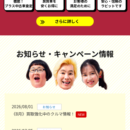
徹底！
良質車を
お客様の
安心・信頼の
プラス中古車査定
安くお得に
満足のために
ラビットです
さらに詳しく
お知らせ・キャンペーン情報
2026/08/01
お知らせ
《8月》買取強化中のクルマ情報！
NEW