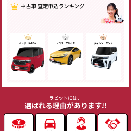
中古車 査定申込ランキング
ホンダ N-BOX
トヨタ プリウス
ダイハツ タント
ラビットには、
選ばれる理由があります!!