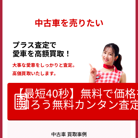
中古車を売りたい
プラス査定で
愛車を高額買取！
大事な愛車をしっかりと査定。
高価買取いたします。
【最短40秒】無料で価格
知ろう
無料カンタン査
中古車 買取事例