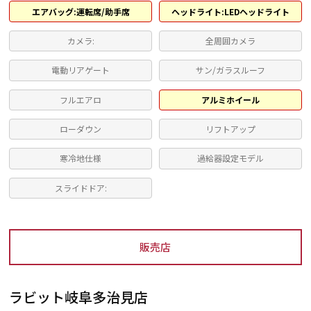
エアバッグ:運転席/助手席
ヘッドライト:LEDヘッドライト
カメラ:
全周囲カメラ
電動リアゲート
サン/ガラスルーフ
フルエアロ
アルミホイール
ローダウン
リフトアップ
寒冷地仕様
過給器設定モデル
スライドドア:
販売店
ラビット岐阜多治見店