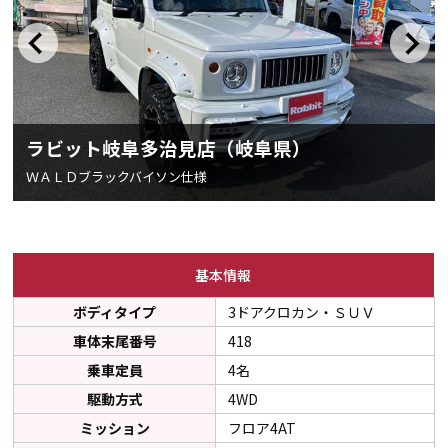
ラビット岐阜多治見店（岐阜県）
ＷＡＬＤブラックバイソン仕様
基本情報
ボディタイプ
3ドアクロカン・ＳＵＶ
車体末尾番号
418
乗車定員
4名
駆動方式
4WD
ミッション
フロア4AT