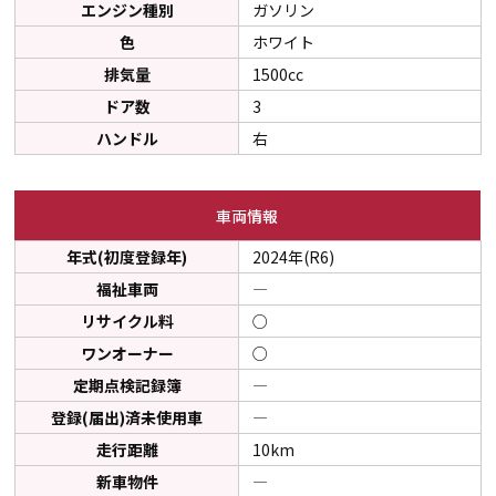
エンジン種別
ガソリン
色
ホワイト
排気量
1500cc
ドア数
3
ハンドル
右
車両情報
年式(初度登録年)
2024年(R6)
福祉車両
―
リサイクル料
○
ワンオーナー
○
定期点検記録簿
―
登録(届出)済未使用車
―
走行距離
10km
新車物件
―