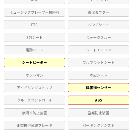
ミュージックプレーヤー接続可
後席モニター
ETC
ベンチシート
3列シート
ウォークスルー
電動シート
シートエアコン
シートヒーター
フルフラットシート
オットマン
本皮シート
アイドリングストップ
障害物センサー
クルーズコントロール
ABS
横滑り防止装置
盗難防止装置
衝突被害軽減ブレーキ
パーキングアシスト