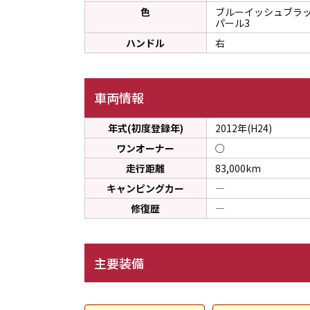
色
ブルーイッシュブラ
パール3
ハンドル
右
車両情報
年式(初度登録年)
2012年(H24)
ワンオーナー
○
走行距離
83,000km
キャンピングカー
―
修復歴
―
主要装備