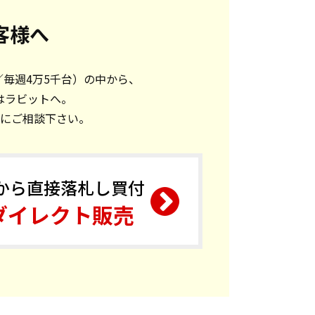
客様へ
／毎週4万5千台）の中から、
はラビットへ。
にご相談下さい。
から直接落札し買付
ダイレクト販売