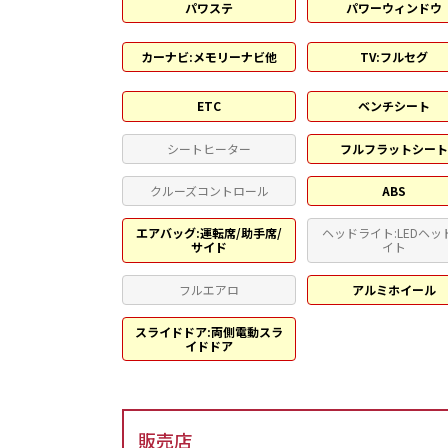
パワステ
パワーウィンドウ
カーナビ:メモリーナビ他
TV:フルセグ
ETC
ベンチシート
シートヒーター
フルフラットシー
クルーズコントロール
ABS
エアバッグ:運転席/助手席/
ヘッドライト:LEDヘッ
サイド
イト
フルエアロ
アルミホイール
スライドドア:両側電動スラ
イドドア
販売店