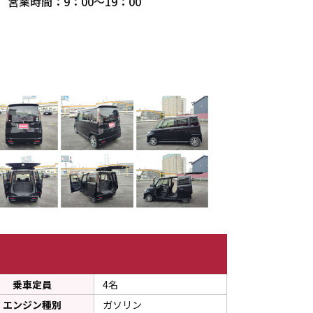
営業時間：9：00～19：00
インター店（静岡県）
ー店 フリーダイヤル００７８－６００２－１９７８５８
乗車定員
4名
エンジン種別
ガソリン