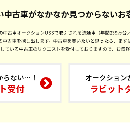
い中古車がなかなか見つからないお
中古車オークションUSSで取引される流通車（年間239万台
の中古車を探し出します。中古車を買いたいと思ったら、まず
探している中古車のリクエストを受付しておりますので、お気軽
からない…！
オークション
ト受付
ラビット