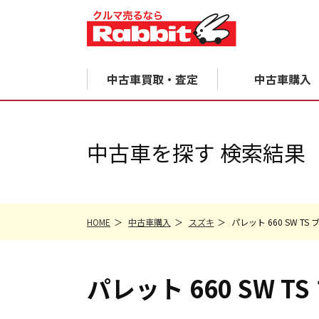
中古車買取・査定
中古車購入
中古車を探す 検索結果
HOME
中古車購入
スズキ
パレット 660 SW 
パレット
660 SW TS