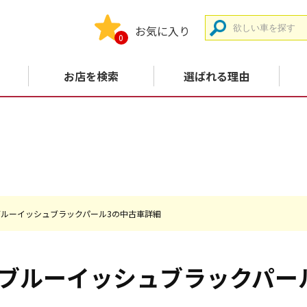
お気に入り
0
お店を検索
選ばれる理由
TS ブルーイッシュブラックパール3の中古車詳細
ブルーイッシュブラックパー