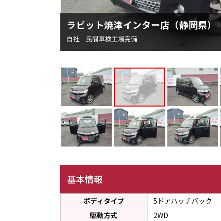
ラビット焼津インター店（静岡県）
自社 民間車検工場完備
基本情報
ボディタイプ
5ドアハッチバック
駆動方式
2WD