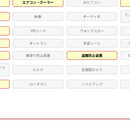
エアコン・クーラー
Wエアコン
ミ
映像:
オーディオ:
3列シート
ウォークスルー
ト
オットマン
本皮シート
横滑り防止装置
盗難防止装置
ドラ
カメラ:
全周囲カメラ
ローダウン
リフトアップ