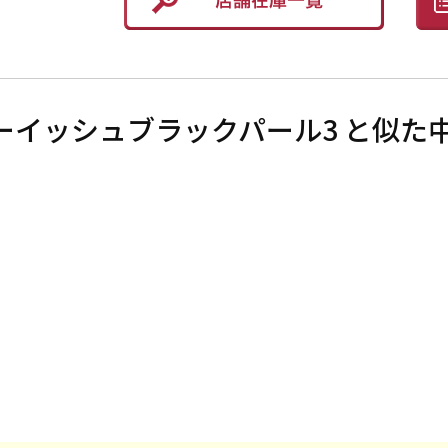
 ブルーイッシュブラックパール3 と似