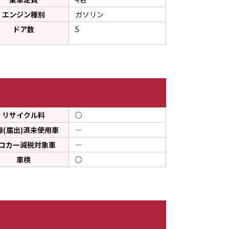
エンジン種別
ガソリン
ドア数
5
リサイクル料
○
録(届出)済未使用車
―
コカー減税対象車
―
車検
○