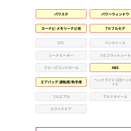
パワステ
パワーウィンドウ
カーナビ:メモリーナビ他
TV:フルセグ
ETC
ベンチシート
シートヒーター
フルフラットシー
クルーズコントロール
ABS
ヘッドライト:LEDヘッ
エアバッグ:運転席/助手席
イト
フルエアロ
アルミホイール
スライドドア: