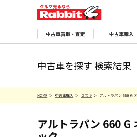
中古車買取・査定
中古車購入
中古車を探す 検索結果
HOME
中古車購入
スズキ
アルトラパン 660 
アルトラパン
660 
ック