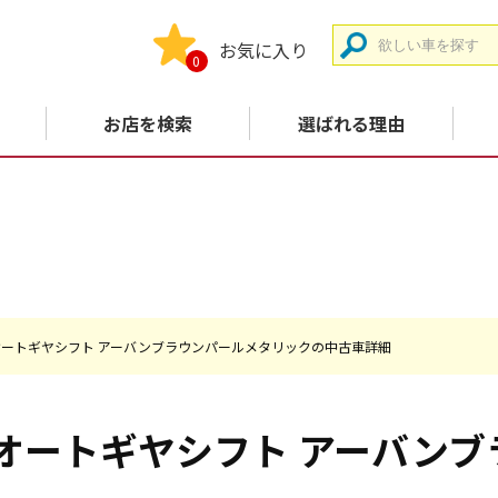
お気に入り
0
お店を検索
選ばれる理由
G オートギヤシフト アーバンブラウンパールメタリックの中古車詳細
G オートギヤシフト
アーバンブ