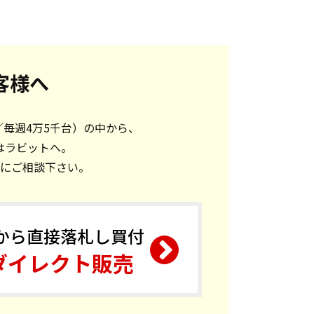
客様へ
／毎週4万5千台）の中から、
はラビットへ。
にご相談下さい。
から直接落札し買付
ダイレクト販売