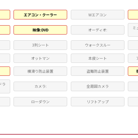
エアコン・クーラー
Wエアコン
ミ
映像:DVD
オーディオ:
3列シート
ウォークスルー
ト
オットマン
本皮シート
横滑り防止装置
盗難防止装置
ドラ
カメラ:
全周囲カメラ
ローダウン
リフトアップ