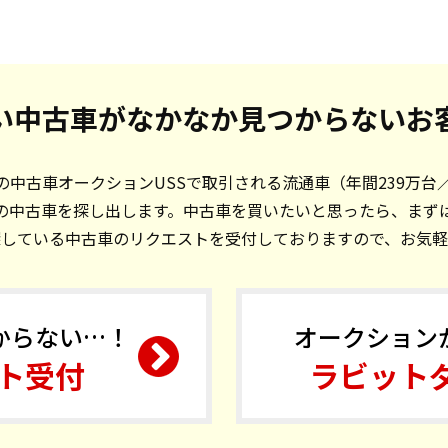
い中古車がなかなか見つからないお
中古車オークションUSSで取引される流通車（年間239万台
の中古車を探し出します。中古車を買いたいと思ったら、まず
探している中古車のリクエストを受付しておりますので、お気軽
からない…！
オークション
ト受付
ラビット