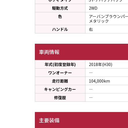
駆動方式
2WD
色
アーバンブラウンパ
メタリック
ハンドル
右
車両情報
年式(初度登録年)
2018年(H30)
ワンオーナー
―
走行距離
104,000km
キャンピングカー
―
修復歴
―
主要装備