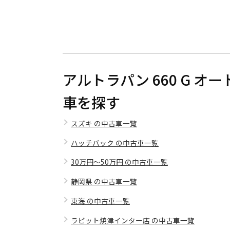
アルトラパン 660 G 
車を探す
スズキ の中古車一覧
ハッチバック の中古車一覧
30万円～50万円 の中古車一覧
静岡県 の中古車一覧
東海 の中古車一覧
ラビット焼津インター店 の中古車一覧