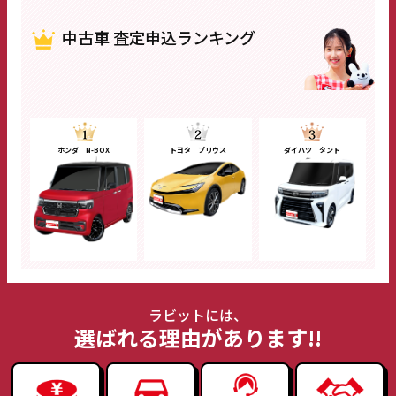
中古車 査定申込ランキング
ホンダ N-BOX
トヨタ プリウス
ダイハツ タント
ラビットには、
選ばれる理由があります!!