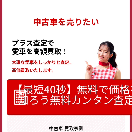
中古車を売りたい
プラス査定で
愛車を高額買取！
大事な愛車をしっかりと査定。
高価買取いたします。
【最短40秒】無料で価格
知ろう
無料カンタン査
中古車 買取事例