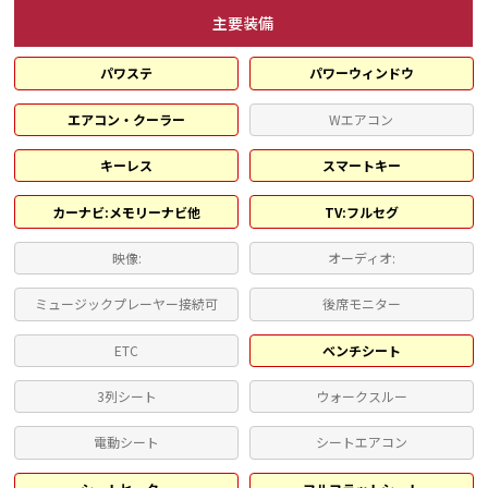
主要装備
パワステ
パワーウィンドウ
エアコン・クーラー
Wエアコン
キーレス
スマートキー
カーナビ:メモリーナビ他
TV:フルセグ
映像:
オーディオ:
ミュージックプレーヤー接続可
後席モニター
ETC
ベンチシート
3列シート
ウォークスルー
電動シート
シートエアコン