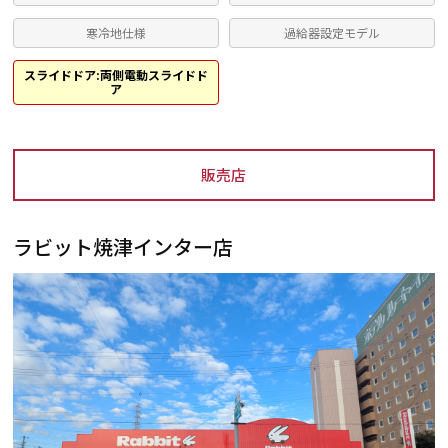
寒冷地仕様
過給器設定モデル
スライドドア:両側電動スライドド
ア
販売店
ラビット焼津インター店