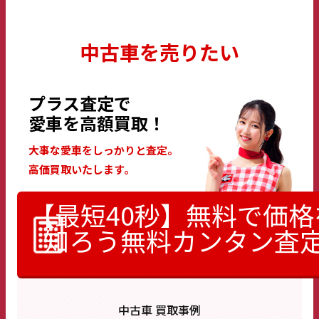
中古車を売りたい
プラス査定で
愛車を高額買取！
大事な愛車をしっかりと査定。
高価買取いたします。
【最短40秒】無料で価格
知ろう
無料カンタン査
中古車 買取事例