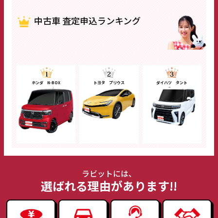
中古車 査定申込ランキング
ホンダ N-BOX
トヨタ プリウス
ダイハツ タント
ラビットには、
選ばれる理由があります!!