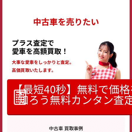
中古車を売りたい
プラス査定で
愛車を高額買取！
大事な愛車をしっかりと査定。
高価買取いたします。
【最短40秒】無料で価格
知ろう
無料カンタン査
中古車 買取事例