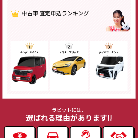
中古車 査定申込ランキング
ホンダ N-BOX
トヨタ プリウス
ダイハツ タント
ラビットには、
選ばれる理由があります!!