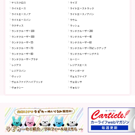
ヤリスクロス
ライズ
ライトエース
ライトエーストラック
ライトエースノア
ライトエースノアバン
ライトエースバン
ラウム
ラクティス
ラッシュ
ランドクルーザー100
ランドクルーザー200
ランドクルーザー300
ランドクルーザー40
ランドクルーザー55
ランドクルーザー60
ランドクルーザー70
ランドクルーザー70ピックアップ
ランドクルーザー80
ランドクルーザーシグナス
ランドクルーザープラド
ルーミー
レジアス
レジアスエース
レジアスバン
ヴァンガード
ヴィッツ
ヴェルファイア
ヴェルファイアハイブリッド
ヴェロッサ
ヴォクシー
ヴォルツ