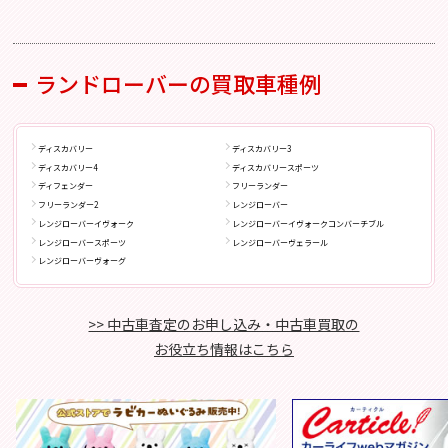
ランドローバーの買取車種例
ディスカバリー
ディスカバリー3
ディスカバリー4
ディスカバリースポーツ
ディフェンダー
フリーランダー
フリーランダー2
レンジローバー
レンジローバーイヴォーク
レンジローバーイヴォークコンバーチブル
レンジローバースポーツ
レンジローバーヴェラール
レンジローバーヴォーグ
>> 中古車査定のお申し込み・中古車買取の
お役立ち情報はこちら