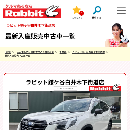
0
お気に入り
ラビット鎌ヶ谷白井木下街道店
最新入庫販売中古車一覧
HOME
中古車販売・買取査定のお店を検索
千葉県
ラビット鎌ヶ谷白井木下街道店
最新入庫販売中古車一覧