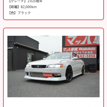
【グレード】2.0ZS煌年
【距離】82,000km
【色】ブラック