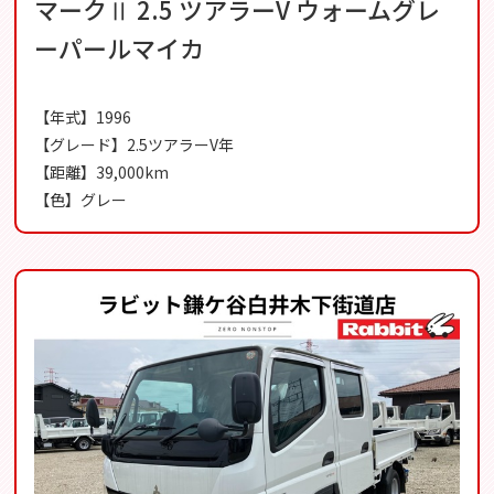
マークⅡ 2.5 ツアラーV ウォームグレ
ーパールマイカ
【年式】1996
【グレード】2.5ツアラーV年
【距離】39,000km
【色】グレー