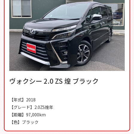
ヴォクシー 2.0 ZS 煌 ブラック
【年式】2018
【グレード】2.0ZS煌年
【距離】97,000km
【色】ブラック