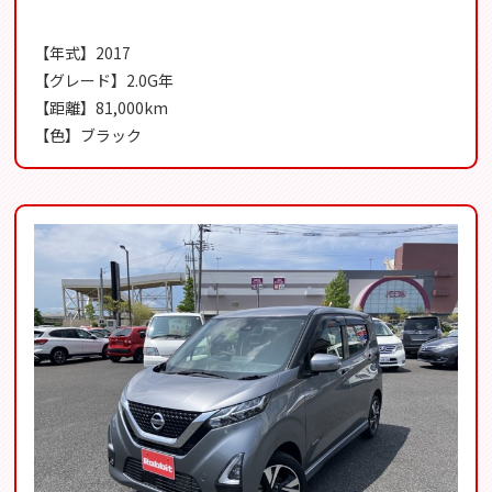
【年式】2017
【グレード】2.0G年
【距離】81,000km
【色】ブラック