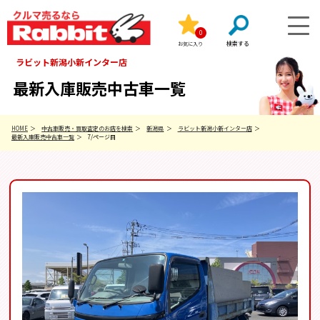
0
お気に入り
ラビット新潟小新インター店
最新入庫販売中古車一覧
HOME
中古車販売・買取査定のお店を検索
新潟県
ラビット新潟小新インター店
最新入庫販売中古車一覧
7/ページ目