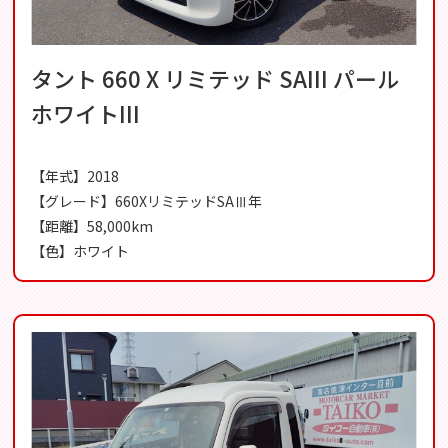
タント 660 X リミテッド SAIII パール
ホワイトIII
【年式】2018
【グレード】660XリミテッドSAⅢ年
【距離】58,000km
【色】ホワイト