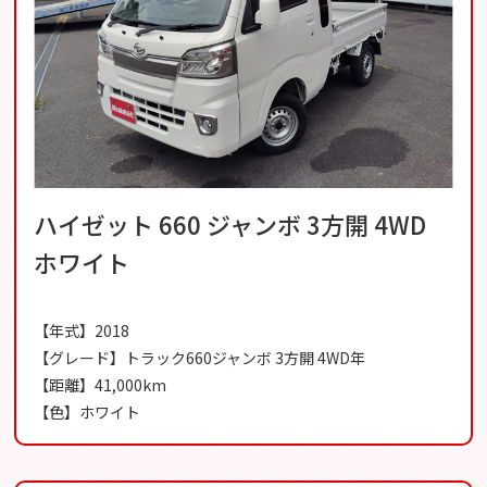
ハイゼット 660 ジャンボ 3方開 4WD
ホワイト
【年式】2018
【グレード】トラック660ジャンボ 3方開 4WD年
【距離】41,000km
【色】ホワイト