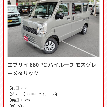
エブリイ 660 PC ハイルーフ モスグレ
ーメタリック
【年式】2026
【グレード】660PC ハイルーフ年
【距離】15km
【色】グレー