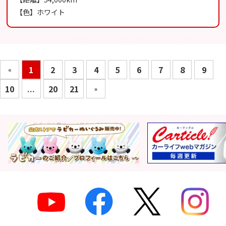
【色】ホワイト
1
2
3
4
5
6
7
8
9
«
10
...
20
21
»