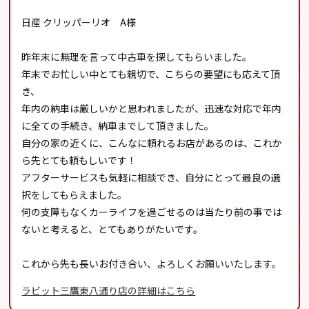
日産 クリッパーリオ A様
昨年末に無理を言って中古車を探してもらいました。
年末でお忙しい中とても親切で、こちらの要望にも応えて頂
き、
年内の納車は厳しいかと思われましたが、迅速な対応で年内
に全ての手続き、納車までして頂きました。
自分の家の近くに、こんなに頼れるお店があるのは、これか
ら先とても頼もしいです！
アフターサービスも気軽に相談でき、自分にとって最良の選
択をしてもらえました。
何の支障もなくカーライフを過ごせるのは当たり前の事では
ないと考えると、とてもありがたいです。
これから先も長いお付き合い、よろしくお願いいたします。
ラビット三鷹東八通り店の詳細はこちら