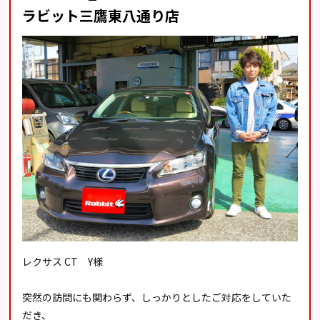
ラビット三鷹東八通り店
レクサス CT Y様
突然の訪問にも関わらず、しっかりとしたご対応をしていた
だき、