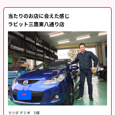
当たりのお店に会えた感じ
ラビット三鷹東八通り店
マツダ デミオ S様