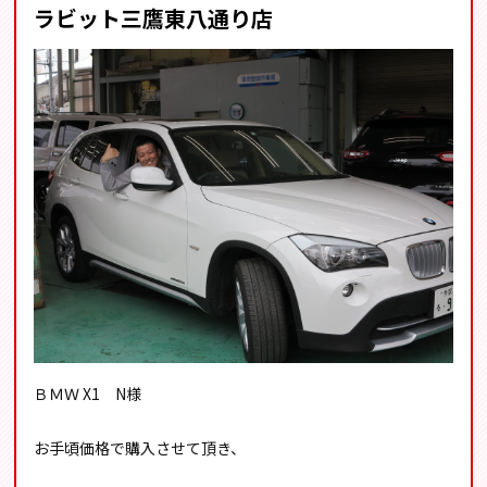
ラビット三鷹東八通り店
ＢＭＷ X1 N様
お手頃価格で購入させて頂き、