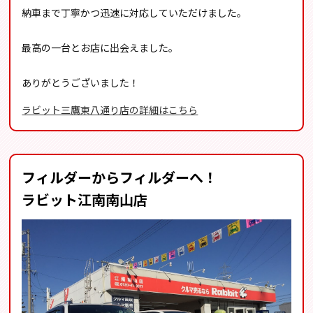
納車まで丁寧かつ迅速に対応していただけました。
最高の一台とお店に出会えました。
ありがとうございました！
ラビット三鷹東八通り店の詳細はこちら
フィルダーからフィルダーへ！
ラビット江南南山店