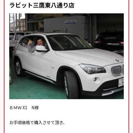
ラビット三鷹東八通り店
ＢＭＷ X1 N様
お手頃価格で購入させて頂き、