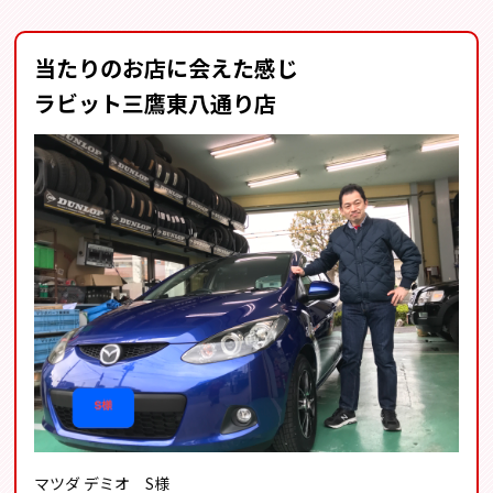
当たりのお店に会えた感じ
ラビット三鷹東八通り店
マツダ デミオ S様