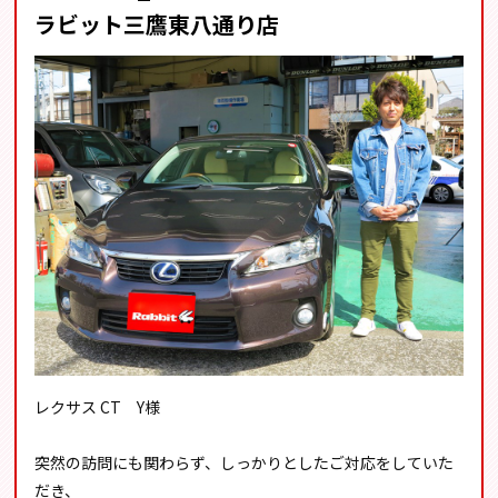
ラビット三鷹東八通り店
レクサス CT Y様
突然の訪問にも関わらず、しっかりとしたご対応をしていた
だき、