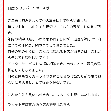
日産 クリッパーリオ A様
昨年末に無理を言って中古車を探してもらいました。
年末でお忙しい中とても親切で、こちらの要望にも応えて頂
き、
年内の納車は厳しいかと思われましたが、迅速な対応で年内
に全ての手続き、納車までして頂きました。
自分の家の近くに、こんなに頼れるお店があるのは、これか
ら先とても頼もしいです！
アフターサービスも気軽に相談でき、自分にとって最良の選
択をしてもらえました。
何の支障もなくカーライフを過ごせるのは当たり前の事では
ないと考えると、とてもありがたいです。
これから先も長いお付き合い、よろしくお願いいたします。
ラビット三鷹東八通り店の詳細はこちら