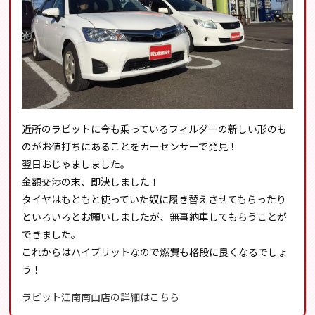
近所のラビットに今も乗っているフィルダーの新しい形のも
のがお値打ちにあることをカーセンサーで発見！
翌日おじゃましました。
金額交渉の末、即決しました！
タイヤはもともと使っていた奴に履き替えさせてもらったり
といろいろとお願いしましたが、無事納車してもらうことが
できました。
これからはハイブリットなので燃費も格段に良くなるでしょ
う！
ラビット江南南山店の詳細はこちら