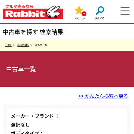
0
お気に入り
中古車を探す 検索結果
HOME
中古車購入
中古車一覧
中古車一覧
>> かんたん検索へ戻る
メーカー・ブランド ：
選択なし
ボディタイプ：