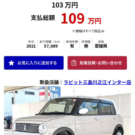
103
万円
109
支払総額
万円
※価格はすべて税込み
取扱店舗：
ラビット三島川之江インター店