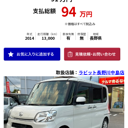
94
支払総額
万円
※価格はすべて税込み
取扱店舗：
ラビット長野川中島店