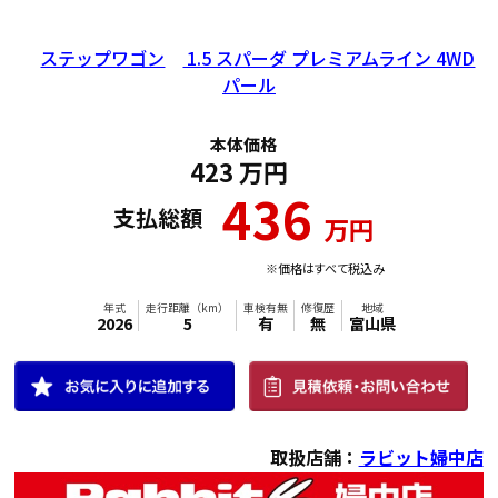
ステップワゴン
1.5 スパーダ プレミアムライン 4WD
パール
本体価格
423
万円
436
支払総額
万円
※価格はすべて税込み
取扱店舗：
ラビット婦中店