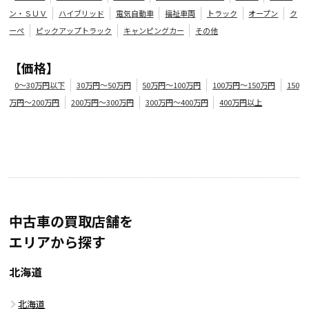
ン・ＳＵＶ
ハイブリッド
電気自動車
福祉車両
トラック
オープン
ク
ーペ
ピックアップトラック
キャンピングカー
その他
【価格】
0～30万円以下
30万円～50万円
50万円～100万円
100万円～150万円
150
万円～200万円
200万円～300万円
300万円～400万円
400万円以上
中古車の買取店舗を
エリアから探す
北海道
北海道