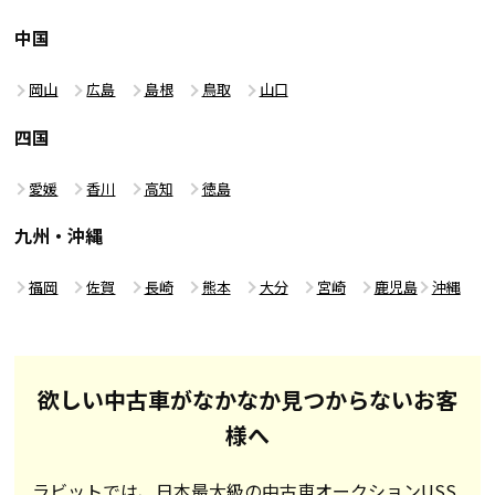
中国
岡山
広島
島根
鳥取
山口
四国
愛媛
香川
高知
徳島
九州・沖縄
福岡
佐賀
長崎
熊本
大分
宮崎
鹿児島
沖縄
欲しい中古車がなかなか見つからないお客
様へ
ラビットでは、日本最大級の中古車オークションUSS