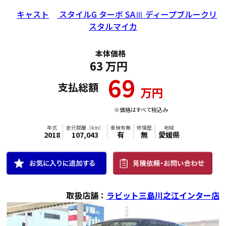
キャスト
スタイルG ターボ SAⅢ ディープブルークリ
スタルマイカ
本体価格
63
万円
69
支払総額
万円
※価格はすべて税込み
取扱店舗：
ラビット三島川之江インター店