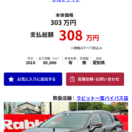
本体価格
303
万円
308
支払総額
万円
※価格はすべて税込み
取扱店舗：
ラビット一宮バイパス店