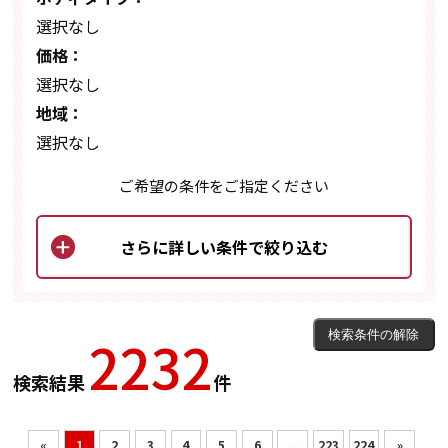
選択なし
価格：
選択なし
地域：
選択なし
ご希望の条件をご指定ください
2232
検索結果
件
«
1
2
3
4
5
6
...
223
224
»