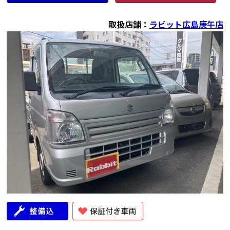
取扱店舗：
ラビット広島庚午店