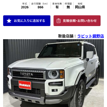
取扱店舗：
ラビット鏡野店