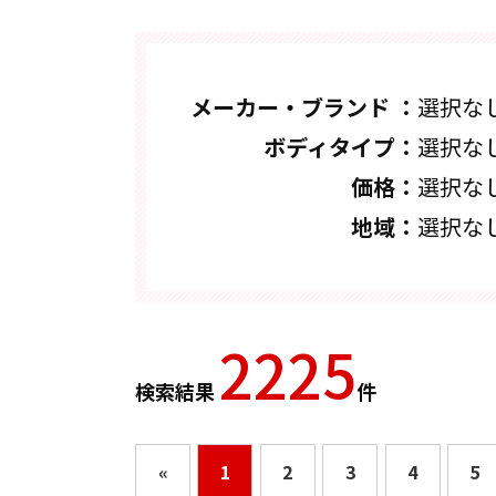
メーカー・ブランド ：
選択な
ボディタイプ：
選択な
価格：
選択な
地域：
選択な
2225
検索結果
件
«
1
2
3
4
5