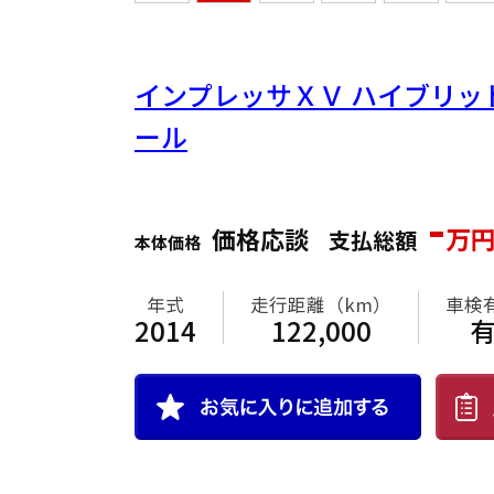
インプレッサＸＶ
ハイブリッド 
ール
-
価格応談
万
支払総額
本体価格
年式
走行距離（km）
車検
2014
122,000