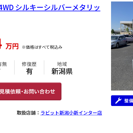
フ 4WD シルキーシルバーメタリッ
4
万円
※価格はすべて税込み
有無
修復歴
地域
有
有
新潟県
取扱店舗：
ラビット新潟小新インター店