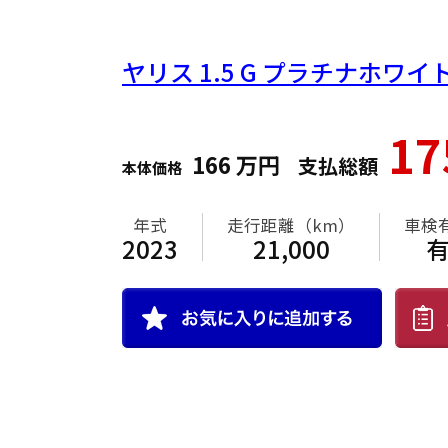
ヤリス
1.5 G プラチナホワ
1
166
万円
支払総額
本体価格
年式
走行距離（km）
車検
2023
21,000