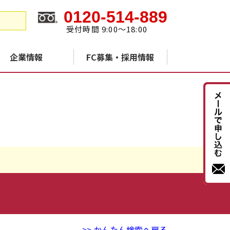
0120-514-889
受付時間 9:00～18:00
企業情報
FC募集・採用情報
>> かんたん検索へ戻る