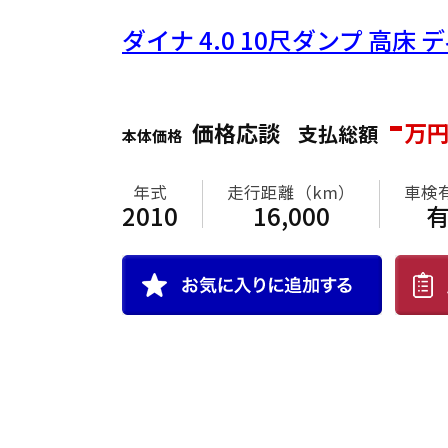
ダイナ
4.0 10尺ダンプ 高床
-
価格応談
万
支払総額
本体価格
年式
走行距離（km）
車検
2010
16,000