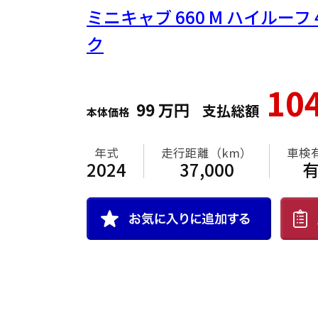
ミニキャブ
660 M ハイルー
ク
10
99
万円
支払総額
本体価格
年式
走行距離（km）
車検
2024
37,000