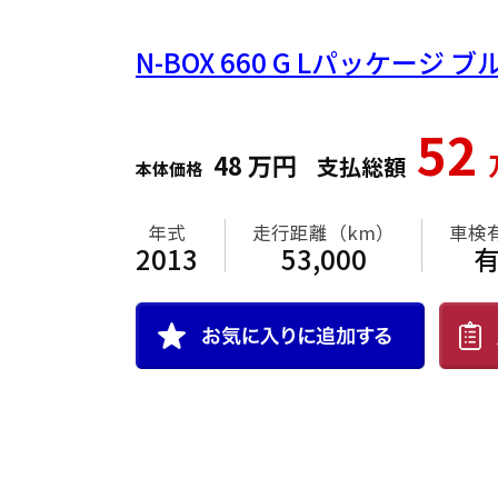
N-BOX
660 G Lパッケージ ブ
52
48
万円
支払総額
本体価格
年式
走行距離（km）
車検
2013
53,000